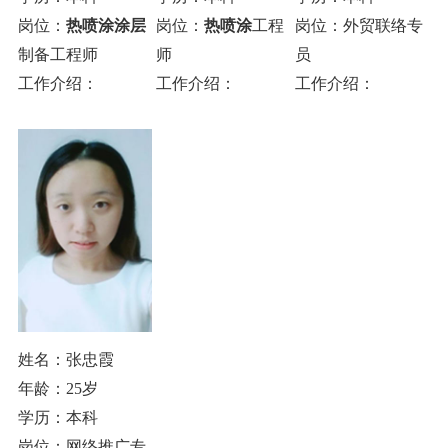
岗位：
热喷涂涂层
岗位：
热喷涂
工程
岗位：外贸联络专
制备工程师
师
员
工作介绍：
工作介绍：
工作介绍：
姓名：张忠霞
年龄：25岁
学历：本科
岗位：网络推广专