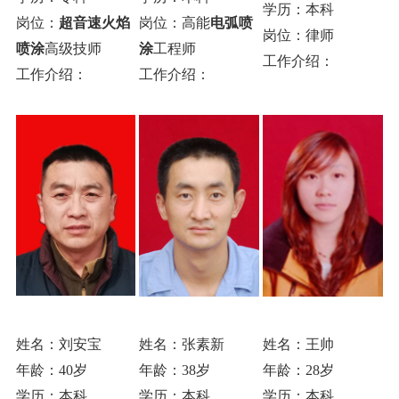
学历：本科
岗位：
超音速火焰
岗位：高能
电弧喷
岗位：律师
喷涂
高级技师
涂
工程师
工作介绍：
工作介绍：
工作介绍：
姓名：刘安宝
姓名：张素新
姓名：王帅
年龄：40岁
年龄：38岁
年龄：28岁
学历：本科
学历：本科
学历：本科