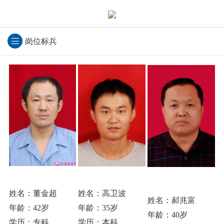
岗位标兵
姓名：董金超
姓名：高卫波
姓名：郝兆富
年龄：42岁
年龄：35岁
年龄：40岁
学历：专科
学历：本科