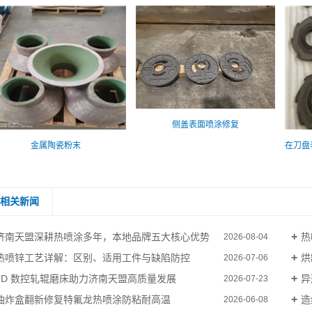
侧盖表面喷涂修复
金属陶瓷粉末
相关新闻
济南天盟深耕热喷涂多年，本地品牌五大核心优势
热
2026-08-04
热喷锌工艺详解：区别、适用工件与缺陷防控
烘
2026-07-06
3D 数控轧辊磨床助力济南天盟高质量发展
异
2026-07-23
油炸盒翻新修复特氟龙热喷涂防粘耐高温
造
2026-06-08