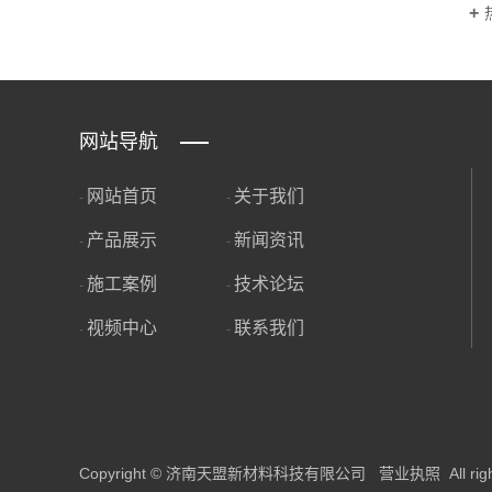
网站导航
网站首页
关于我们
-
-
产品展示
新闻资讯
-
-
施工案例
技术论坛
-
-
视频中心
联系我们
-
-
Copyright © 济南天盟新材料科技有限公司
营业执照
All ri