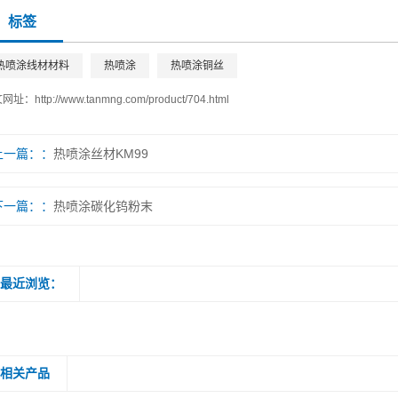
标签
热喷涂线材材料
热喷涂
热喷涂铜丝
文网址：
http://www.tanmng.com/product/704.html
上一篇：
热喷涂丝材KM99
下一篇：
热喷涂碳化钨粉末
最近浏览：
相关产品