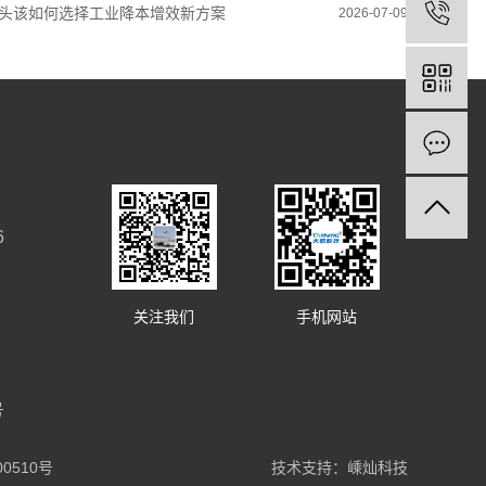
头该如何选择工业降本增效新方案
2026-07-09
6
关注我们
手机网站
号
0510号
技术支持：
嵊灿科技