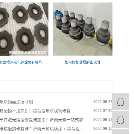
在刀盘表面喷涂碳化钨涂层有哪些优点
如何修复受损的齿轮轴
喷涂镜面涂层介绍
2026-06-27
缸磨损不用换新！超音速喷涂现场修复
2026-07-20
形件激光熔覆修复难加工？济南天盟一站式攻克修复难题
2026-06-12
纸辊磨损修复难？济南天盟热喷涂 + 超音速 + 喷焊，多工艺一站式解决
2026-06-15