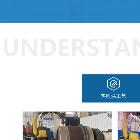
热喷涂工艺