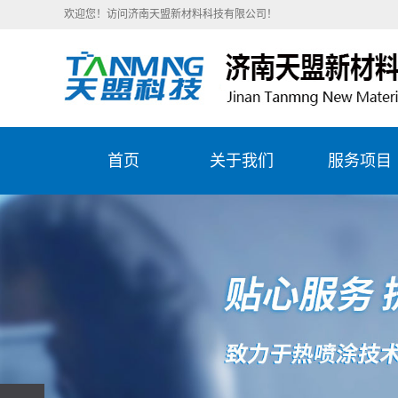
欢迎您！访问济南天盟新材料科技有限公司！
首页
关于我们
服务项目
公司简介
陶瓷刮刀片
企业文化
造纸行业服
精彩天盟
石化行业服
目
钢铁冶金服
目