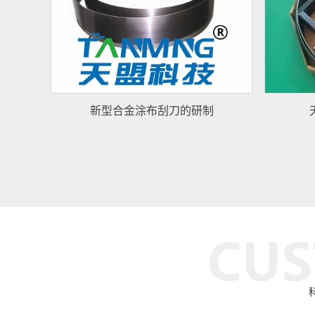
新型合金涂布刮刀的研制