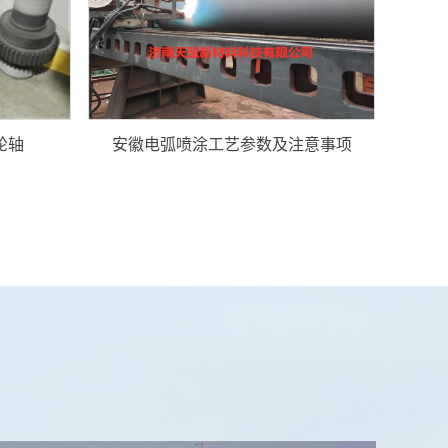
轮轴
安徽电弧喷涂工艺参数及注意事项