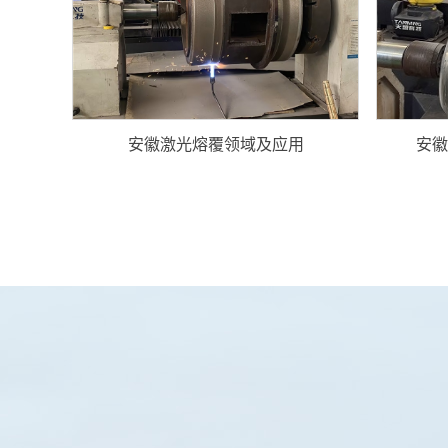
安徽激光熔覆领域及应用
安徽