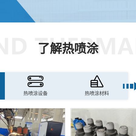
了解热喷涂
热喷涂设备
热喷涂材料