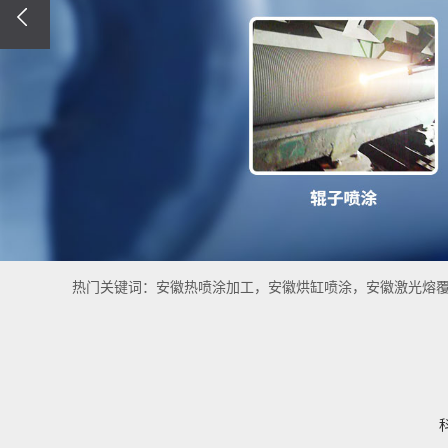
金属表面强
目
机械磨损再
目
热门关键词：
安徽热喷涂加工
安徽烘缸喷涂
安徽激光熔