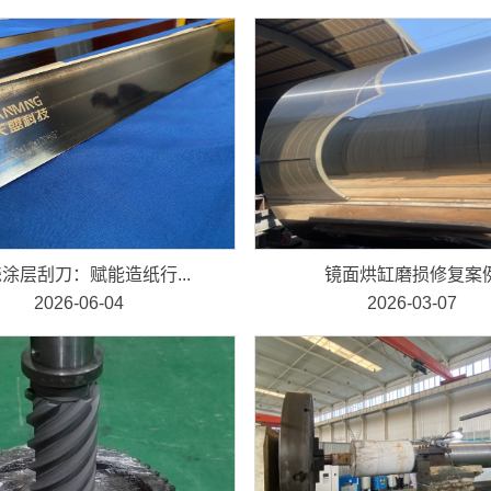
涂层刮刀：赋能造纸行...
镜面烘缸磨损修复案
2026-06-04
2026-03-07