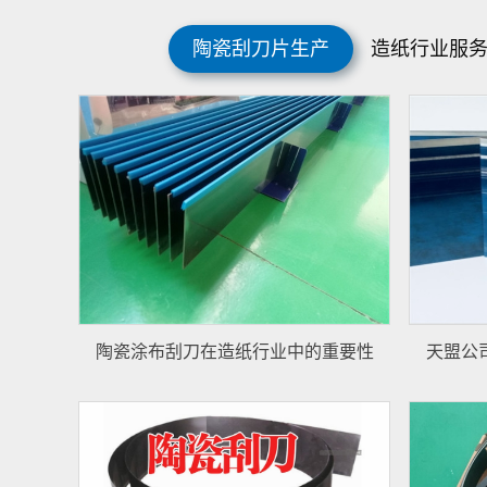
陶瓷刮刀片生产
造纸行业服
陶瓷涂布刮刀在造纸行业中的重要性
天盟公