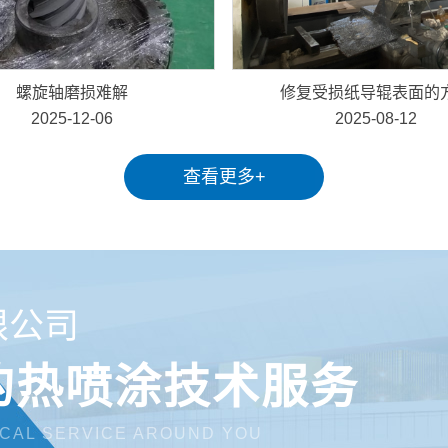
螺旋轴磨损难解
修复受损纸导辊表面的
2025-12-06
2025-08-12
查看更多+
限公司
的热喷涂技术服务
ICAL SERVICE AROUND YOU