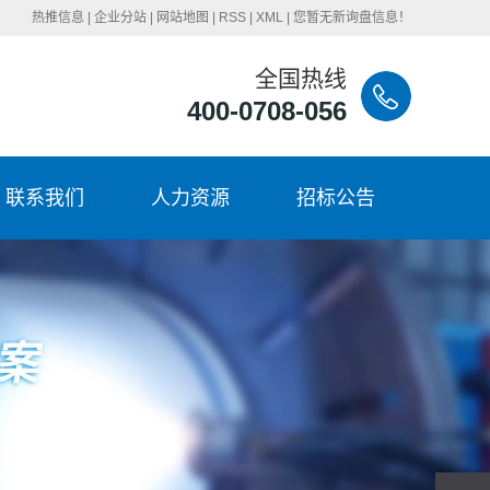
热推信息
|
企业分站
|
网站地图
|
RSS
|
XML
|
您暂无新询盘信息！
全国热线
400-0708-056
联系我们
人力资源
招标公告
联系我们
招聘岗位
招标公告
岗位标兵