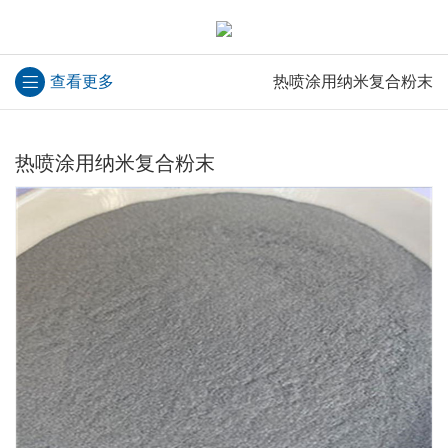
查看更多
热喷涂用纳米复合粉末
热喷涂用纳米复合粉末