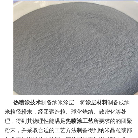
热喷涂技术
制备纳米涂层，将
涂层材料
制备成纳
米粒径粉末，经团聚造粒、球化烧结、致密化等处
理，得到其物理性能满足
热喷涂工艺
所要求的的团聚
粉末，并采取合适的工艺方法制备得到纳米晶粒或部