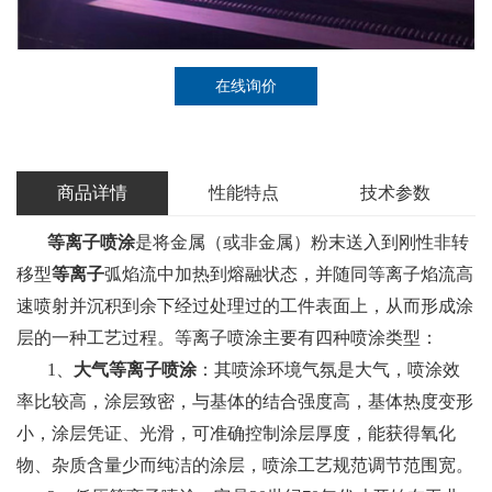
在线询价
商品详情
性能特点
技术参数
等离子喷涂
是将金属（或非金属）粉末送入到刚性非转
移型
等离子
弧焰流中加热到熔融状态，并随同等离子焰流高
速喷射并沉积到余下经过处理过的工件表面上，从而形成涂
层的一种工艺过程。等离子喷涂主要有四种喷涂类型：
1、
大气等离子喷涂
：其喷涂环境气氛是大气，喷涂效
率比较高，涂层致密，与基体的结合强度高，基体热度变形
小，涂层凭证、光滑，可准确控制涂层厚度，能获得氧化
物、杂质含量少而纯洁的涂层，喷涂工艺规范调节范围宽。