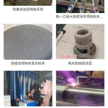
特氟龙涂层制备应用
氧一乙炔火焰喷涂常用的粉末主要有哪些？
热喷涂用纳米复合粉末
氧化锆热喷涂层