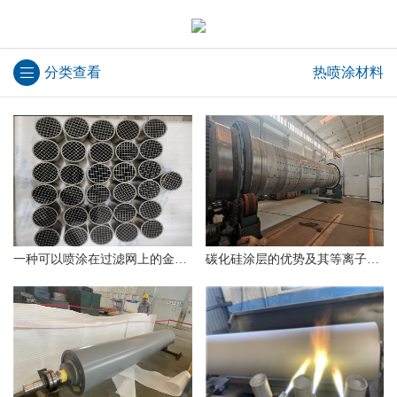
分类查看
热喷涂材料
一种可以喷涂在过滤网上的金属强化涂层
碳化硅涂层的优势及其等离子喷涂工艺