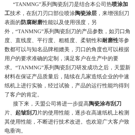
“TANMNG”系列陶瓷刮刀是结合本公司热
喷涂加
工
技术，在刮刀刃口部位喷涂
陶瓷涂层
，来增强刮刀
表面的
防腐耐磨
性能以及使用强度，另
外，“TANMNG”系列陶瓷刮刀的产品参数，如刃口角
度、直线度、平行度、粗糙度、柔韧性和
耐磨性
等参
数都可以与知名品牌相媲美，刃口的角度也可以根据
用户的要求准确的定制，满足客户在生产中的要
求。“TANMNG”系列陶瓷刮刀研发成功之后，天盟新
材料在保证产品质量后，陆续在几家造纸企业的中速
纸机上进行实验，经过试验，产品的运行性能均得到
了客户的肯定。
接下来，天盟公司将进一步提高
陶瓷涂布刮刀
片、
起皱刮刀
片的使用性能，逐步在高速纸机上检测
其使用性能，不断进行技术改进。也欢迎广大客户致
电垂询。