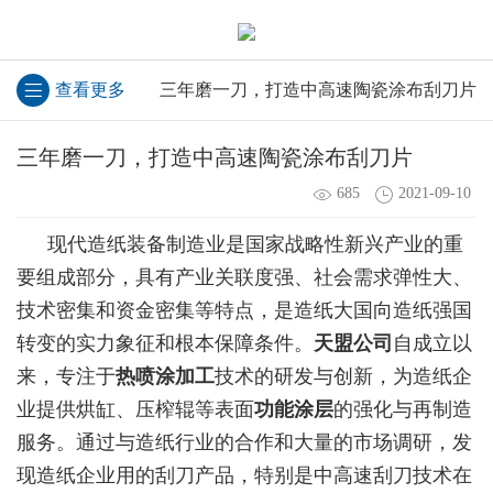
查看更多
三年磨一刀，打造中高速陶瓷涂布刮刀片
三年磨一刀，打造中高速陶瓷涂布刮刀片
685
2021-09-10
现代造纸装备制造业是国家战略性新兴产业的重
要组成部分，具有产业关联度强、社会需求弹性大、
技术密集和资金密集等特点，是造纸大国向造纸强国
转变的实力象征和根本保障条件。
天盟公司
自成立以
来，专注于
热喷涂加工
技术的研发与创新，为造纸企
业提供烘缸、压榨辊等表面
功能涂层
的强化与再制造
服务。通过与造纸行业的合作和大量的市场调研，发
现造纸企业用的刮刀产品，特别是中高速刮刀技术在