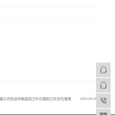
盟公司告诉你陶瓷刮刀片比钢刮刀片好在哪里
2020-09-19