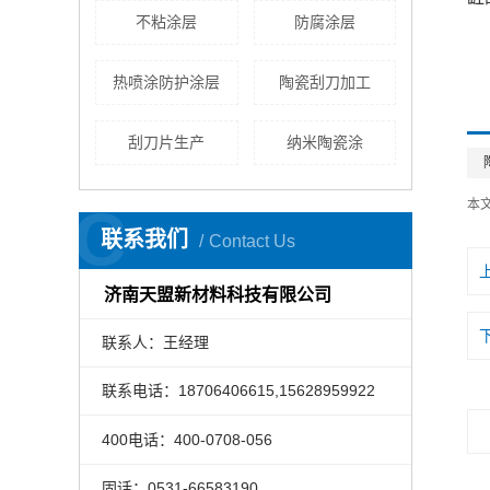
不粘涂层
防腐涂层
热喷涂防护涂层
陶瓷刮刀加工
刮刀片生产
纳米陶瓷涂
本
C
联系我们
Contact Us
济南天盟新材料科技有限公司
联系人：王经理
联系电话：18706406615,15628959922
400电话：400-0708-056
固话：0531-66583190