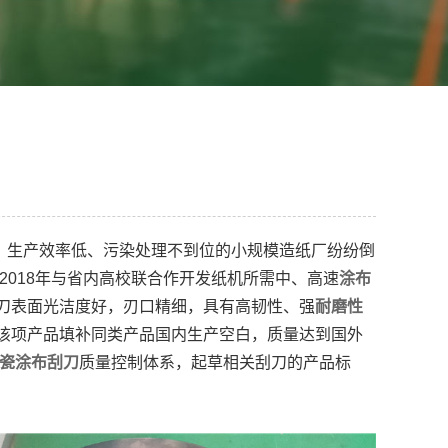
，生产效率低、污染处理不到位的小规模造纸厂纷纷倒
2018年与省内高校联合作开发纸机所需中、高速
涂布
刀表面光洁度好，刃口精细，具有高韧性、强
耐磨性
该项产品填补同类产品国内生产空白，质量达到国外
瓷涂布刮刀
质量控制体系，起草相关刮刀的产品标