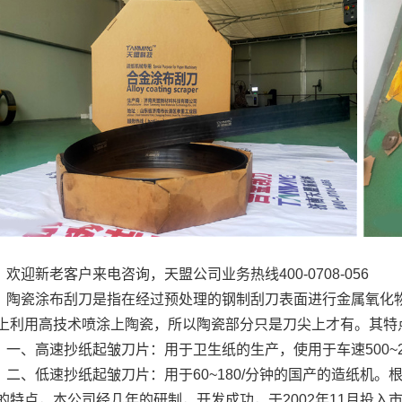
欢迎新老客户来电咨询，天盟公司业务热线400-0708-056
陶瓷涂布刮刀是指在经过预处理的钢制刮刀表面进行金属氧化
上利用高技术喷涂上陶瓷，所以陶瓷部分只是刀尖上才有。其特点
一、高速抄纸起皱刀片：用于卫生纸的生产，使用于车速500~22
二、低速抄纸起皱刀片：用于60~180/分钟的国产的造纸机
的特点，本公司经几年的研制，开发成功，于2002年11月投入