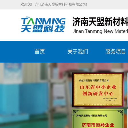
欢迎您！访问济南天盟新材料科技有限公司！
首页
关于我们
服务项目
公司简介
陶瓷刮刀片
企业文化
造纸行业服
精彩天盟
石化行业服
目
钢铁冶金服
目