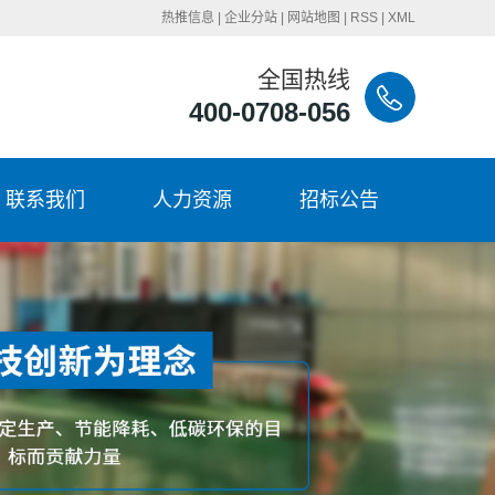
热推信息
|
企业分站
|
网站地图
|
RSS
|
XML
全国热线
400-0708-056
联系我们
人力资源
招标公告
联系我们
招聘岗位
招标公告
岗位标兵