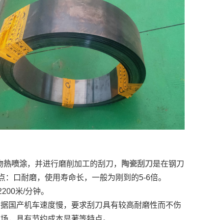
物
热喷涂
，并进行磨削加工的刮刀，
陶瓷刮刀
是在钢刀
：口耐磨，使用寿命长，一般为刚到的5-6倍。
00米/分钟。
。根据国产机车速度慢，要求刮刀具有较高耐磨性而不伤
市场，具有节约成本显著等特点。