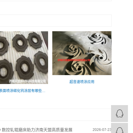
超音速喷涂应用
在刀盘表面喷涂碳化钨涂层有哪些优点
D 数控轧辊磨床助力济南天盟高质量发展
2026-07-23