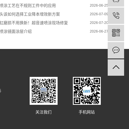
喷涂工艺在不规则工件中的应用
2026-06-25
头该如何选择工业降本增效新方案
2026-07-09
缸磨损不用换新！超音速喷涂现场修复
2026-07-20
喷涂镜面涂层介绍
2026-06-27
6
关注我们
手机网站