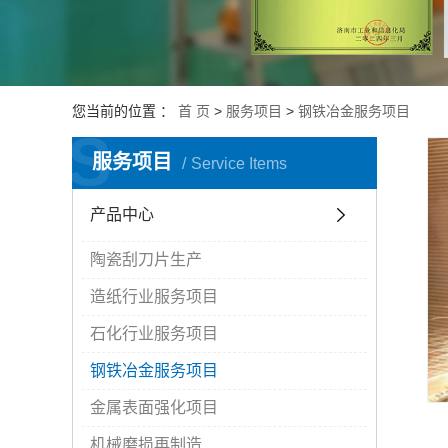
金属表面强
目
机械磨损再
目
您当前的位置 ：
首 页
>
服务项目
>
钢铁冶金服务项目
S
服务项目
Service Items
产品中心
陶瓷刮刀片生产
造纸行业服务项目
石化行业服务项目
钢铁冶金服务项目
金属表面强化项目
机械磨损再制造