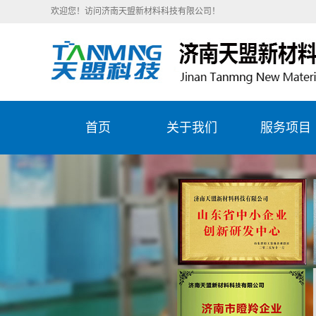
欢迎您！访问济南天盟新材料科技有限公司！
首页
关于我们
服务项目
公司简介
陶瓷刮刀片
企业文化
造纸行业服
精彩天盟
石化行业服
目
钢铁冶金服
目