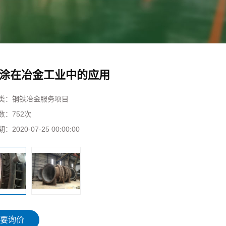
涂在冶金工业中的应用
类：
钢铁冶金服务项目
数：
752次
期：
2020-07-25 00:00:00
要询价