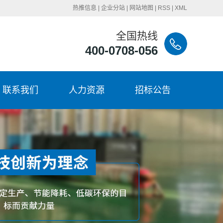
热推信息
|
企业分站
|
网站地图
|
RSS
|
XML
全国热线
400-0708-056
联系我们
人力资源
招标公告
联系我们
招聘岗位
招标公告
岗位标兵