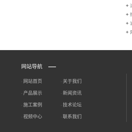
网站导航
网站首页
关于我们
-
-
产品展示
新闻资讯
-
-
施工案例
技术论坛
-
-
视频中心
联系我们
-
-