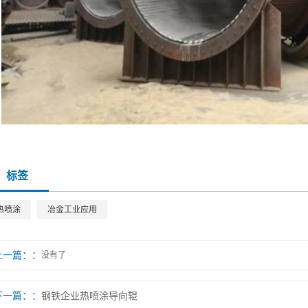
标签
热喷涂
冶金工业应用
上一篇：
没有了
下一篇：
钢铁企业热喷涂导向辊