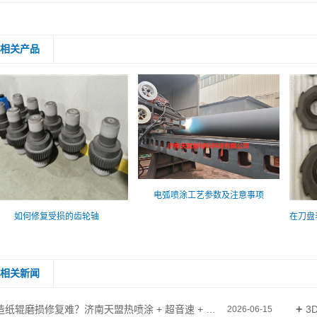
相关产品
电弧喷涂工艺参数及注意事项
如何修复受损的齿轮轴
相关新闻
造纸辊磨损修复难？济南天盟热喷涂 + 超音速 + 喷焊，多工艺一站式解决
3
2026-06-15