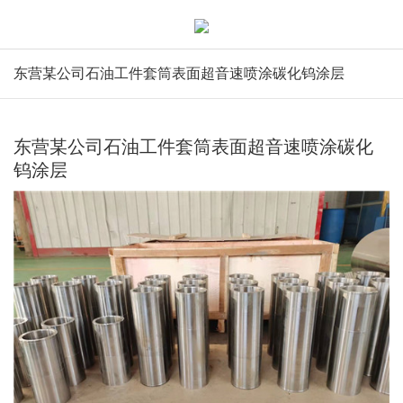
东营某公司石油工件套筒表面超音速喷涂碳化钨涂层
东营某公司石油工件套筒表面超音速喷涂碳化
钨涂层