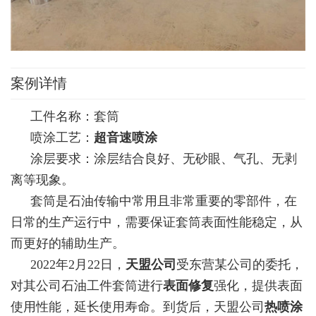
案例详情
工件名称：套筒
喷涂工艺：
超音速喷涂
涂层要求：涂层结合良好、无砂眼、气孔、无剥
离等现象。
套筒是石油传输中常用且非常重要的零部件，在
日常的生产运行中，需要保证套筒表面性能稳定，从
而更好的辅助生产。
2022年2月22日，
天盟公司
受东营某公司的委托，
对其公司石油工件套筒进行
表面修复
强化，提供表面
使用性能，延长使用寿命。到货后，天盟公司
热喷涂