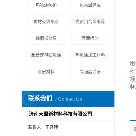
热喷涂防护
耐高温涂层
棒材火焰喷涂
高铬钼合金喷涂
轴磨损修复
表面喷涂
超音速电弧喷涂
热喷涂加工材料
用
科
涂层材料
高强度涂层
领
务
C
联系我们
Contact Us
济南天盟新材料科技有限公司
联系人：王经理