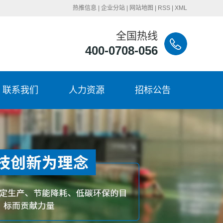
热推信息
|
企业分站
|
网站地图
|
RSS
|
XML
全国热线
400-0708-056
联系我们
人力资源
招标公告
联系我们
招聘岗位
招标公告
岗位标兵