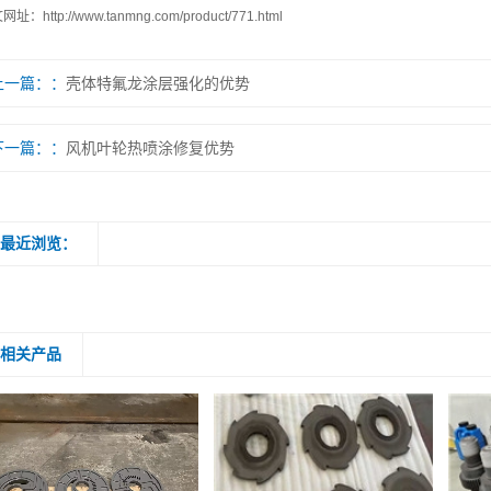
文网址：
http://www.tanmng.com/product/771.html
上一篇：
壳体特氟龙涂层强化的优势
下一篇：
风机叶轮热喷涂修复优势
最近浏览：
相关产品