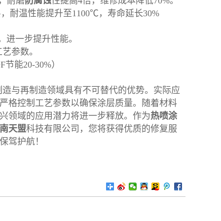
5)，耐磨
防腐蚀
性提高4倍，维修成本降低70%。
层，耐温性能提升至1100℃，寿命延长30%
层），进一步提升性能。
工艺参数。
能20-30%）
制造与再制造领域具有不可替代的优势。实际应
严格控制工艺参数以确保涂层质量。随着材料
兴领域的应用潜力将进一步释放。作为
热喷涂
南天盟
科技有限公司，您将获得优质的修复服
保驾护航！