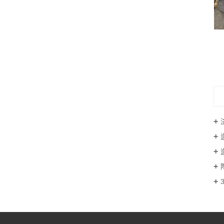
​筛网超音速喷涂高铬合金工艺