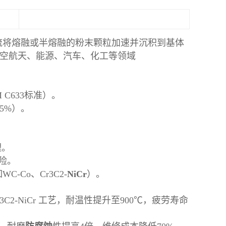
流将熔融或半熔融的粉末颗粒加速并沉积到基体
空航天、能源、汽车、化工等领域
 C633标准）。
15%）。
理。
险。
Co、Cr3C2-
NiCr
）。
C2-NiCr 工艺，耐温性提升至900℃，疲劳寿命