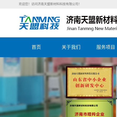
欢迎您！访问济南天盟新材料科技有限公司！
首页
关于我们
服务项目
公司简介
陶瓷刮刀片
企业文化
造纸行业服
精彩天盟
石化行业服
目
钢铁冶金服
目