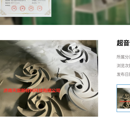
化项
制造
超音
所属分
浏览次
发布日