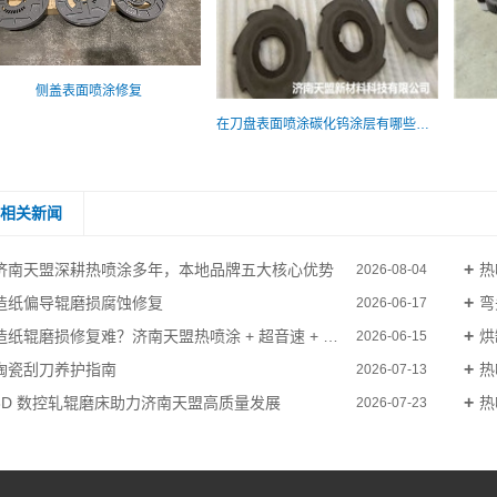
侧盖表面喷涂修复
在刀盘表面喷涂碳化钨涂层有哪些优点
相关新闻
济南天盟深耕热喷涂多年，本地品牌五大核心优势
热
2026-08-04
造纸偏导辊磨损腐蚀修复
弯
2026-06-17
造纸辊磨损修复难？济南天盟热喷涂 + 超音速 + 喷焊，多工艺一站式解决
烘
2026-06-15
陶瓷刮刀养护指南
热
2026-07-13
3D 数控轧辊磨床助力济南天盟高质量发展
热
2026-07-23