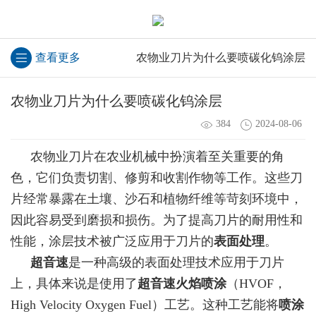
查看更多
农物业刀片为什么要喷碳化钨涂层
农物业刀片为什么要喷碳化钨涂层
384
2024-08-06
农物业刀片在农业机械中扮演着至关重要的角
色，它们负责切割、修剪和收割作物等工作。这些刀
片经常暴露在土壤、沙石和植物纤维等苛刻环境中，
因此容易受到磨损和损伤。为了提高刀片的耐用性和
性能，涂层技术被广泛应用于刀片的
表面处理
。
超音速
是一种高级的表面处理技术应用于刀片
上，具体来说是使用了
超音速火焰喷涂
（HVOF，
High Velocity Oxygen Fuel）工艺。这种工艺能将
喷涂