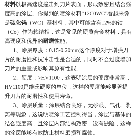
材料
以极高速度撞击到刀片表面，形成致密且结合强
度高的涂层。你提到的喷涂材料“12C0WC”看起来像
是
碳化钨
（WC）基材料，其中可能含有12%的钴
（Co）作为粘结相，这是常见的硬质合金材料，具有
高硬度和优异的
耐磨性
能。
1、涂层厚度：0.15-0.20mm这个厚度对于增强刀
片的耐磨性和抗冲击性是合适的，同时不会过度增加
刀片的重量或影响其原有性能。
2、硬度：>HV1100，这表明涂层的硬度非常高，
HV1100是维氏硬度的单位，这样的硬度能够显著提
升刀片的耐磨性和使用寿命。
3、涂层质量：涂层结合良好，无砂眼、气孔、剥
离等现象，这说明喷涂工艺控制得当，涂层与基体的
结合强度高，且涂层内部结构致密，没有缺陷，这样
的涂层能够有效防止材料磨损和腐蚀。