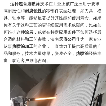
这种
超音速喷涂
技术在工业上被广泛应用于要求
高耐磨性和
耐腐蚀性
的零部件表面处理，如刀具、模
具、轴承等，能够显著提升其性能和使用寿命。如果
你有关于这种工艺的更详细应用需求或疑问，比如如
何维护这种涂层，或者在特定应用条件下如何选择最
合适的材料和工艺参数，济南
天盟公司
作为一家专业
从事
热喷涂加工
的企业，一直致力于提供高质量的产
品和服务，技术力量雄厚，资质齐全，
热喷涂
经验丰
富，欢迎客户致电咨询。