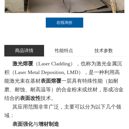
在线询价
商品详情
性能特点
技术参数
激光熔覆
（Laser Cladding），也称为激光金属沉
积（Laser Metal Deposition, LMD），是一种利用高
能激光束在基材
表面熔覆
一层具有特殊性能（如耐
磨、耐蚀、耐高温等）的合金粉末或丝材，形成冶金
结合的
表面改性
技术。
其应用范围非常广泛，主要可以分为以下几个领
域：
表面强化
与
增材制造