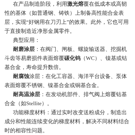
在产品制造阶段，利用
激光熔
覆在低成本或高韧
性的基体（如普通钢、铸铁）上制备高性能合金表
层，实现“好钢用在刀刃上”的效果。此外，它也可用
于直接制造近净形金属零件。
典型应用：
耐磨涂层
：在阀门、闸板、螺旋输送器、挖掘机
斗齿等易磨损件表面熔覆
碳化钨
（WC）、镍基或钴
基合金，寿命提升数倍。
耐腐蚀
涂层：在化工容器、海洋平台设备、泵体
表面熔覆不锈钢、镍基合金或铜基合金。
耐高温涂层
：在发动机部件、排气阀上熔覆钴基
合金（如Stellite）。
功能梯度材料：通过实时改变送粉成分，制造出
成分和性能连续变化的梯度材料，解决不同材料结合
时的相容性问题。