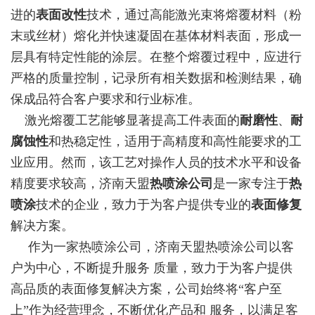
进的
表面改性
技术，通过高能激光束将熔覆材料（粉
末或丝材）熔化并快速凝固在基体材料表面，形成一
层具有特定性能的涂层。在整个熔覆过程中，应进行
严格的质量控制，记录所有相关数据和检测结果，确
保成品符合客户要求和行业标准。
激光熔覆工艺能够显著提高工件表面的
耐磨性
、
耐
腐蚀性
和热稳定性，适用于高精度和高性能要求的工
业应用。然而，该工艺对操作人员的技术水平和设备
精度要求较高，济南天盟
热喷涂公司
是一家专注于
热
喷涂
技术的企业，致力于为客户提供专业的
表面修复
解决方案。
作为一家热喷涂公司，济南天盟热喷涂公司以客
户为中心，不断提升服务 质量，致力于为客户提供
高品质的表面修复解决方案，公司始终将“客户至
上”作为经营理念，不断优化产品和 服务，以满足客