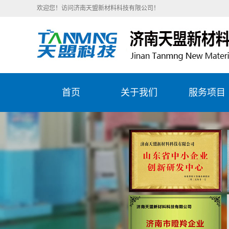
欢迎您！访问济南天盟新材料科技有限公司！
首页
关于我们
服务项目
公司简介
陶瓷刮刀片
企业文化
造纸行业服
精彩天盟
石化行业服
目
钢铁冶金服
目