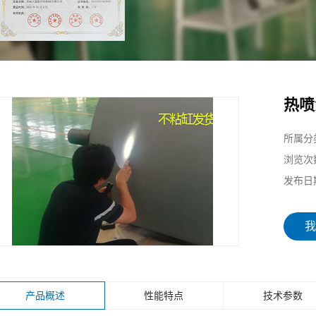
化项
制造
热喷
所属分
浏览次
发布日
我
产品概述
性能特点
技术参数