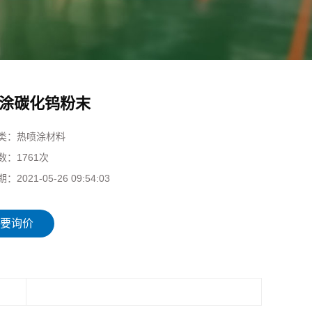
涂碳化钨粉末
类：
热喷涂材料
数：
1761次
期：
2021-05-26 09:54:03
要询价