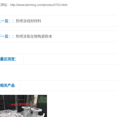
文网址：
http://www.tanmng.com/product/703.html
上一篇：
热喷涂线材材料
下一篇：
热喷涂氧化物陶瓷粉末
最近浏览：
相关产品