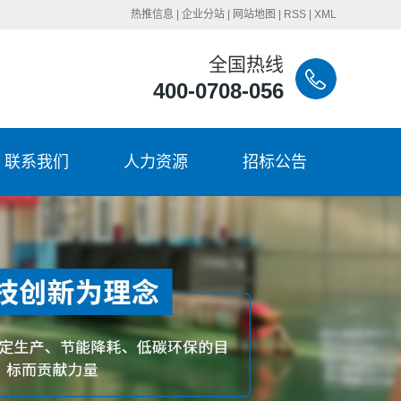
热推信息
|
企业分站
|
网站地图
|
RSS
|
XML
全国热线
400-0708-056
联系我们
人力资源
招标公告
联系我们
招聘岗位
招标公告
岗位标兵