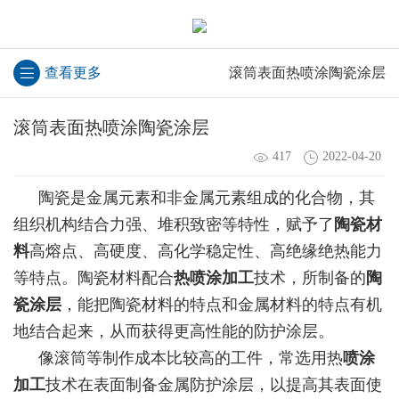
查看更多
滚筒表面热喷涂陶瓷涂层
滚筒表面热喷涂陶瓷涂层
417
2022-04-20
陶瓷是金属元素和非金属元素组成的化合物，其
组织机构结合力强、堆积致密等特性，赋予了
陶瓷材
料
高熔点、高硬度、高化学稳定性、高绝缘绝热能力
等特点。陶瓷材料配合
热喷涂加工
技术，所制备的
陶
瓷涂层
，能把陶瓷材料的特点和金属材料的特点有机
地结合起来，从而获得更高性能的防护涂层。
像滚筒等制作成本比较高的工件，常选用热
喷涂
加工
技术在表面制备金属防护涂层，以提高其表面使