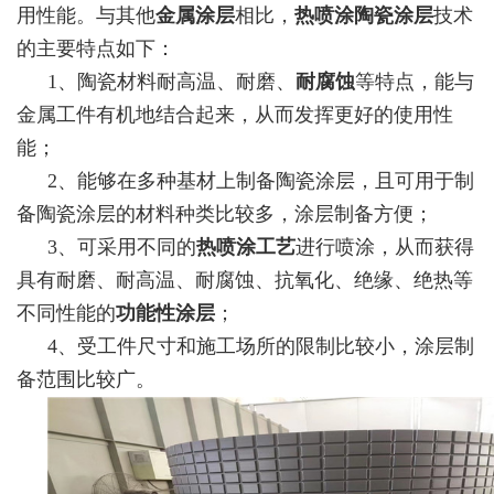
用性能。与其他
金属涂层
相比，
热喷涂陶瓷涂层
技术
的主要特点如下：
1、陶瓷材料耐高温、耐磨、
耐腐蚀
等特点，能与
金属工件有机地结合起来，从而发挥更好的使用性
能；
2、能够在多种基材上制备陶瓷涂层，且可用于制
备陶瓷涂层的材料种类比较多，涂层制备方便；
3、可采用不同的
热喷涂工艺
进行喷涂，从而获得
具有耐磨、耐高温、耐腐蚀、抗氧化、绝缘、绝热等
不同性能的
功能性涂层
；
4、受工件尺寸和施工场所的限制比较小，涂层制
备范围比较广。